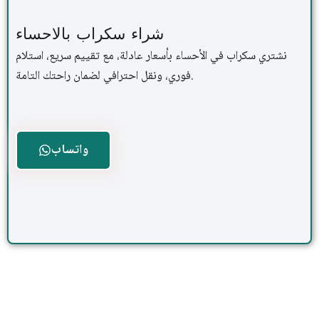
شراء سكراب بالاحساء
نشتري سكراب في الأحساء بأسعار عادلة، مع تقييم سريع، استلام
فوري، ونقل احترافي لضمان راحتك التامة.
واتساب