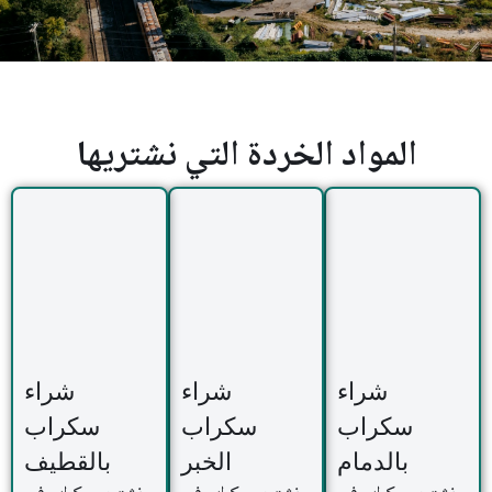
المواد الخردة التي نشتريها
شراء
شراء
شراء
سكراب
سكراب
سكراب
بالدمام
الخبر
بالقطيف