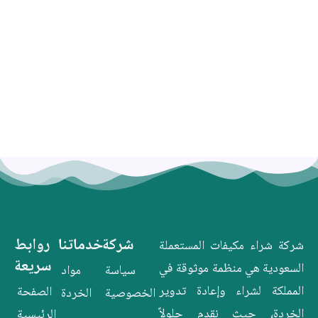
شركة
خدماتنا
روابط
شركة شراء مكيفات المستعملة
سريعة
السعودية هي منظمة موثوقة في
سياسة
مواد
المملكة لشراء وإعادة تدوير
الصفحة
الخصوصية
الخردة
الخردة، حيث نقدم حلولاً
الرئيسية