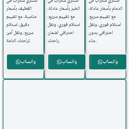
نشتري سكراب في
نشتري سكراب في
نشتري سكراب في
الدمام بأسعار عادلة،
الخبر بأسعار عادلة،
القطيف بأسعار
مع تقييم سريع،
مع تقييم سريع،
مناسبة، مع تقييم
استلام فوري، ونقل
استلام فوري، ونقل
دقيق، استلام
احترافي بدون
احترافي لضمان
سريع، ونقل آمن
عناء.
راحتك.
لراحتك التامة.
واتساب
واتساب
واتساب