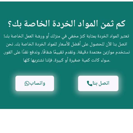
كم ثمن المواد الخردة الخاصة بك؟
تعتبر المواد الخردة بمثابة كنز مخفي في منزلك أو ورشة العمل الخاصة بك!
اتصل بنا الآن للحصول على أفضل الأسعار للمواد الخردة الخاصة بك. نحن
نستخدم موازين معتمدة دقيقة، ونقدم تقييمًا شفافًا، وندفع نقدًا على الفور.
سواء كانت كمية صغيرة أو كبيرة، فإننا نشتريها كلها.
اتصل بنا
واتساب