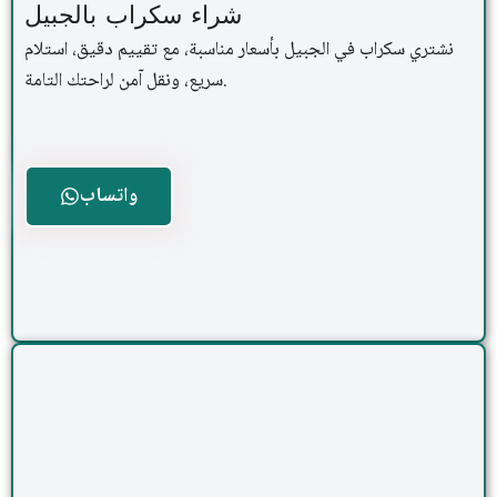
شراء سكراب بالجبيل
نشتري سكراب في الجبيل بأسعار مناسبة، مع تقييم دقيق، استلام
سريع، ونقل آمن لراحتك التامة.
واتساب